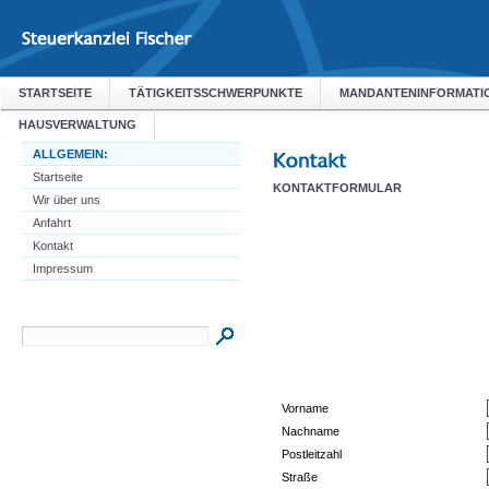
STARTSEITE
TÄTIGKEITSSCHWERPUNKTE
MANDANTENINFORMATI
HAUSVERWALTUNG
ALLGEMEIN:
Startseite
KONTAKTFORMULAR
Wir über uns
Anfahrt
Kontakt
Impressum
Vorname
Nachname
Postleitzahl
Straße