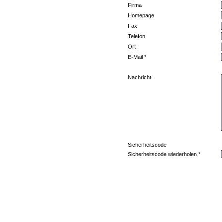
Firma
Homepage
Fax
Telefon
Ort
E-Mail *
Nachricht
Sicherheitscode
Sicherheitscode wiederholen *